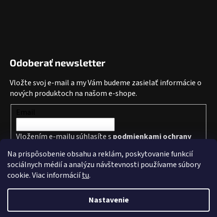
Odoberať newsletter
Vložte svoj e-mail a my Vám budeme zasielať informácie o
nových produktoch na našom e-shope.
Email
Vložením e-mailu súhlasíte s
podmienkami ochrany
osobných údajov
Na prispôsobenie obsahu a reklám, poskytovanie funkcií
sociálnych médií a analýzu návštevnosti používame súbory
PRIHLÁSIŤ SA
cookie. Viac informácií
tu
.
Nastavenie