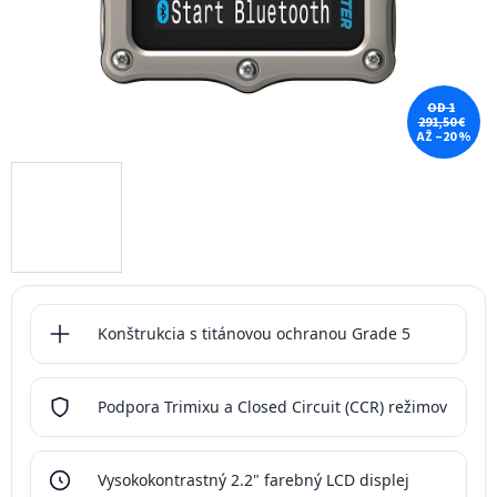
OD 1
291,50 €
AŽ –20 %
Konštrukcia s titánovou ochranou Grade 5
Podpora Trimixu a Closed Circuit (CCR) režimov
Vysokokontrastný 2.2" farebný LCD displej