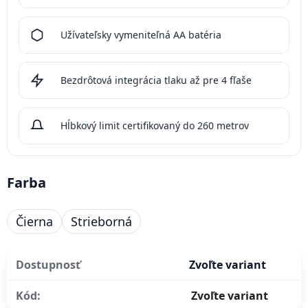
Užívateľsky vymeniteľná AA batéria
Bezdrôtová integrácia tlaku až pre 4 fľaše
Hĺbkový limit certifikovaný do 260 metrov
Farba
Čierna
Strieborná
Dostupnosť
Zvoľte variant
Kód:
Zvoľte variant