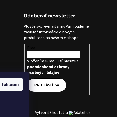
Odoberať newsletter
Vložte svoj e-mail a my Vám budeme
zasielať informácie o nových
produktoch na našom e-shope.
Email
Vložením e-mailu súhlasíte s
podmienkami ochrany
osobných údajov
Súhlasím
PRIHLÁSIŤ SA
Vytvoril Shoptet
a
Adatelier