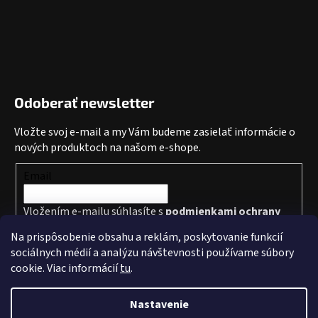
Odoberať newsletter
Vložte svoj e-mail a my Vám budeme zasielať informácie o
nových produktoch na našom e-shope.
Email
Vložením e-mailu súhlasíte s
podmienkami ochrany
osobných údajov
Na prispôsobenie obsahu a reklám, poskytovanie funkcií
sociálnych médií a analýzu návštevnosti používame súbory
PRIHLÁSIŤ SA
cookie. Viac informácií
tu
.
Nastavenie