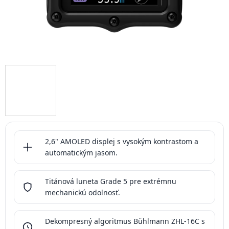
2,6" AMOLED displej s vysokým kontrastom a
automatickým jasom.
Titánová luneta Grade 5 pre extrémnu
mechanickú odolnosť.
Dekompresný algoritmus Bühlmann ZHL-16C s