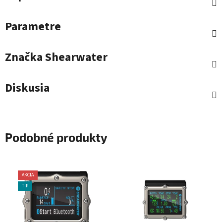
Parametre
Značka
Shearwater
Diskusia
Podobné produkty
AKCIA
TIP