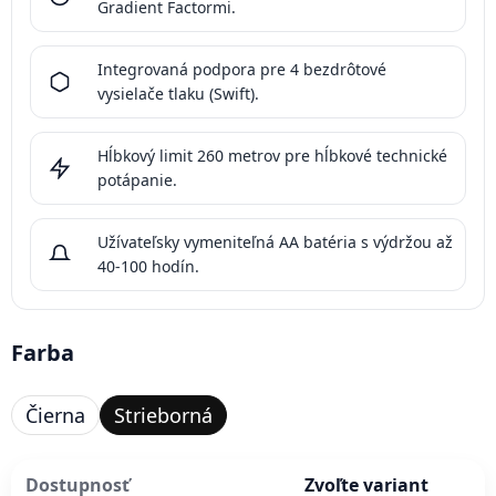
Gradient Factormi.
Integrovaná podpora pre 4 bezdrôtové
vysielače tlaku (Swift).
Hĺbkový limit 260 metrov pre hĺbkové technické
potápanie.
Užívateľsky vymeniteľná AA batéria s výdržou až
40-100 hodín.
Farba
Čierna
Strieborná
Dostupnosť
Zvoľte variant