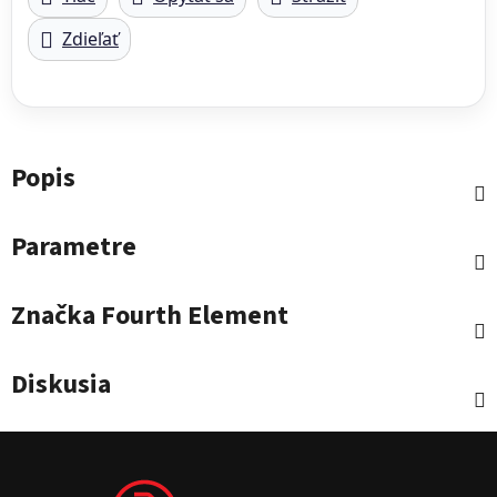
Zdieľať
Popis
Parametre
Značka
Fourth Element
Diskusia
Zápätie