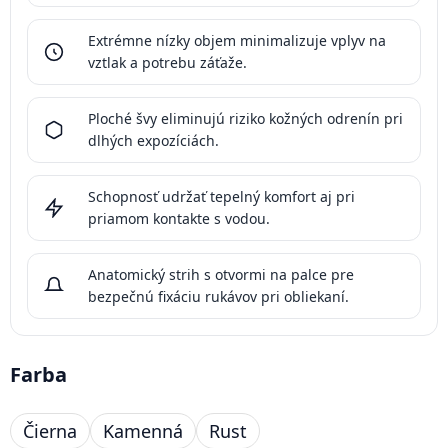
Extrémne nízky objem minimalizuje vplyv na
vztlak a potrebu záťaže.
Ploché švy eliminujú riziko kožných odrenín pri
dlhých expozíciách.
Schopnosť udržať tepelný komfort aj pri
priamom kontakte s vodou.
Anatomický strih s otvormi na palce pre
bezpečnú fixáciu rukávov pri obliekaní.
Farba
Čierna
Kamenná
Rust