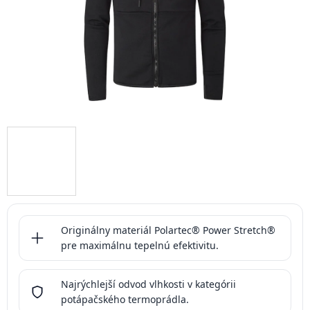
Originálny materiál Polartec® Power Stretch®
pre maximálnu tepelnú efektivitu.
Najrýchlejší odvod vlhkosti v kategórii
potápačského termoprádla.