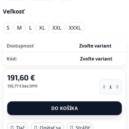
Veľkosť
S
M
L
XL
XXL
XXXL
Dostupnosť
Zvoľte variant
Kód:
Zvoľte variant
191,60 €
155,77 € bez DPH
Jednotková cena:
DO KOŠÍKA
Tlač
Opýtať sa
Strážiť