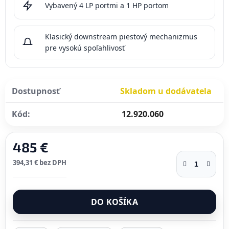
Vybavený 4 LP portmi a 1 HP portom
Klasický downstream piestový mechanizmus
pre vysokú spoľahlivosť
Dostupnosť
Skladom u dodávatela
Kód:
12.920.060
485 €
394,31 € bez DPH
Jednotková cena:
DO KOŠÍKA