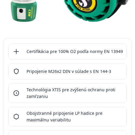
Certifikácia pre 100% O2 podľa normy EN 13949
Pripojenie M26x2 DIN v súlade s EN 144-3
Technológia XTIS pre zvýšenú ochranu proti
zamŕzaniu
Obojstranné pripojenie LP hadice pre
maximálnu variabilitu