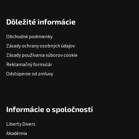
Dôležité informácie
Obchodné podmienky
Zásady ochrany osobných údajov
Zásady používania súborov cookie
Reklamačný formulár
Odstúpenie od zmluvy
Informácie o spoločnosti
Liberty Divers
Akadémia