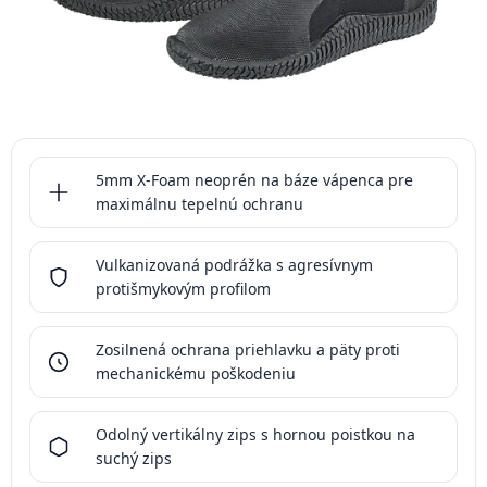
5mm X-Foam neoprén na báze vápenca pre
maximálnu tepelnú ochranu
Vulkanizovaná podrážka s agresívnym
protišmykovým profilom
Zosilnená ochrana priehlavku a päty proti
mechanickému poškodeniu
Odolný vertikálny zips s hornou poistkou na
suchý zips