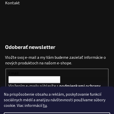
Kontakt
Odoberať newsletter
Vložte svoj e-mail a my Vám budeme zasielať informácie o
nových produktoch na našom e-shope.
Email
Vložením e-mailu súhlasíte s
podmienkami ochrany
osobných údajov
Na prispôsobenie obsahu a reklám, poskytovanie funkcií
sociálnych médií a analýzu návštevnosti používame súbory
PRIHLÁSIŤ SA
cookie. Viac informácií
tu
.