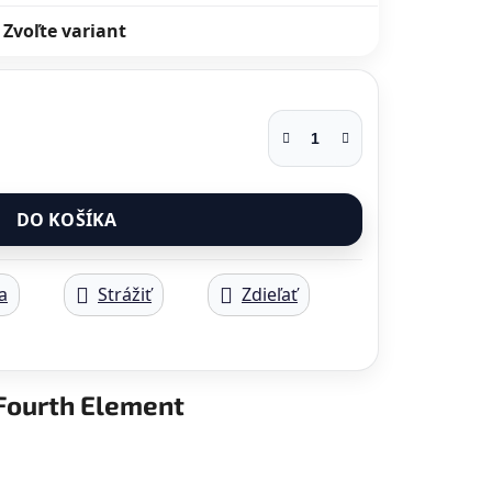
Zvoľte variant
DO KOŠÍKA
a
Strážiť
Zdieľať
Fourth Element