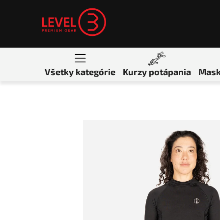
Prejsť na obsah
Všetky kategórie
Kurzy potápania
Mask