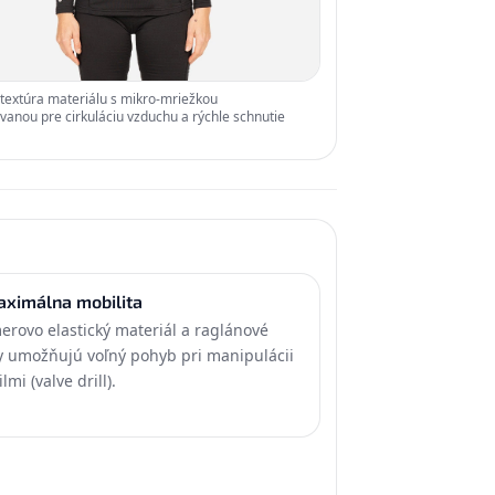
textúra materiálu s mikro-mriežkou
vanou pre cirkuláciu vzduchu a rýchle schnutie
ximálna mobilita
erovo elastický materiál a raglánové
y umožňujú voľný pohyb pri manipulácii
lmi (valve drill).