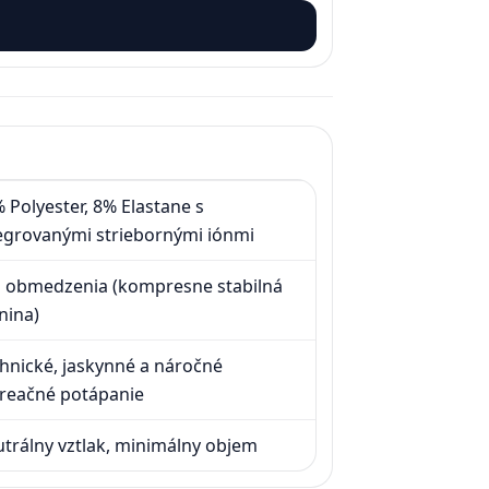
 Polyester, 8% Elastane s
egrovanými striebornými iónmi
 obmedzenia (kompresne stabilná
nina)
hnické, jaskynné a náročné
reačné potápanie
trálny vztlak, minimálny objem