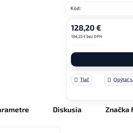
Kód:
128,20 €
104,23 € bez DPH
Jednotková cena:
Tlač
Opýtať s
arametre
Diskusia
Značka