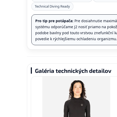
Technical Diving Ready
Pro tip pre potápača:
Pre dosiahnutie maximá
systému odporúčame J2 nosiť priamo na pokožk
podobe bavlny pod touto vrstvou znefunkční ka
povedie k rýchlejšiemu ochladeniu organizmu
Galéria technických detailov