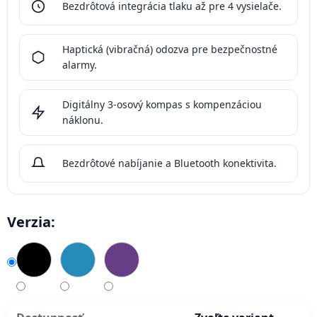
Bezdrôtová integrácia tlaku až pre 4 vysielače.
Haptická (vibračná) odozva pre bezpečnostné
alarmy.
Digitálny 3-osový kompas s kompenzáciou
náklonu.
Bezdrôtové nabíjanie a Bluetooth konektivita.
Verzia: