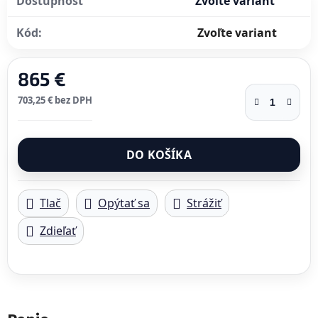
Dostupnosť
Zvoľte variant
Kód:
Zvoľte variant
865 €
703,25 € bez DPH
Jednotková cena:
DO KOŠÍKA
Tlač
Opýtať sa
Strážiť
Zdieľať